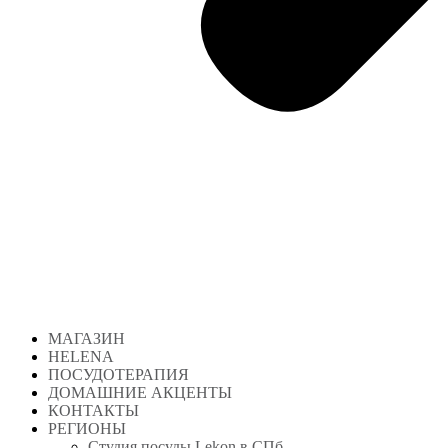
МАГАЗИН
HELENA
ПОСУДОТЕРАПИЯ
ДОМАШНИЕ АКЦЕНТЫ
КОНТАКТЫ
РЕГИОНЫ
Студия посуды Lekon в СПб