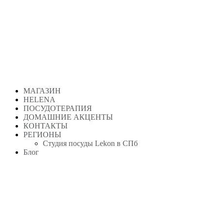
Перейти
к
содержимому
МАГАЗИН
HELENA
ПОСУДОТЕРАПИЯ
ДОМАШНИЕ АКЦЕНТЫ
КОНТАКТЫ
РЕГИОНЫ
Студия посуды Lekon в СПб
Блог