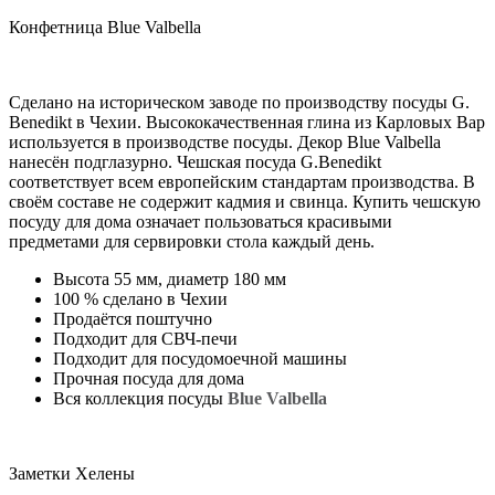
Конфетница Blue Valbella
Сделано на историческом заводе по производству посуды G.
Benedikt в Чехии. Высококачественная глина из Карловых Вар
используется в производстве посуды. Декор Blue Valbella
нанесён подглазурно. Чешская посуда G.Benedikt
соответствует всем европейским стандартам производства. В
своём составе не содержит кадмия и свинца. Купить чешскую
посуду для дома означает пользоваться красивыми
предметами для сервировки стола каждый день.
Высота 55 мм, диаметр 180 мм
100 % сделано в Чехии
Продаётся поштучно
Подходит для СВЧ-печи
Подходит для посудомоечной машины
Прочная посуда для дома
Вся коллекция посуды
Blue Valbella
Заметки Хелены