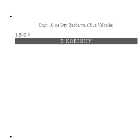
Боул 16 см Блу Валбелла (Blue Valbella)
1,840
₽
В КОРЗИНУ