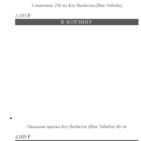
Сливочник 250 мл Блу Валбелла (Blue Valbella)
2,183
₽
В КОРЗИНУ
Овальная тарелка Блу Валбелла (Blue Valbella) 40 см
4,089
₽