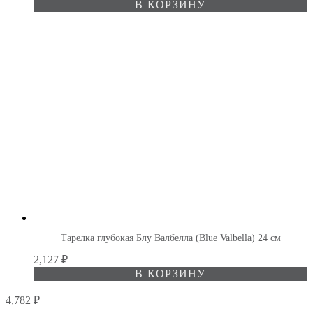
В КОРЗИНУ
Тарелка глубокая Блу Валбелла (Blue Valbella) 24 см
2,127
₽
В КОРЗИНУ
4,782
₽