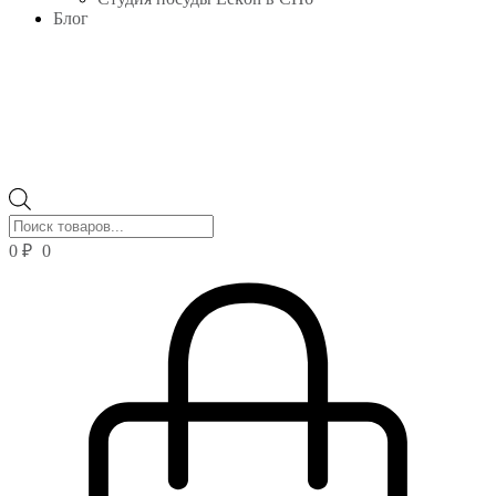
Блог
Поиск
товаров
0
₽
0