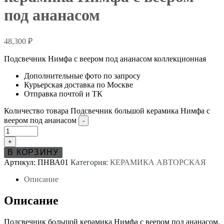
под ананасом
48,300
₽
Подсвечник Нимфа с веером под ананасом коллекционная
Дополнительные фото по запросу
Курьерская доставка по Москве
Отправка почтой и ТК
Количество товара Подсвечник большой керамика Нимфа с
веером под ананасом
-
+
В КОРЗИНУ
Артикул:
ПНВА01
Категория:
КЕРАМИКА АВТОРСКАЯ
Описание
Описание
Подсвечник большой керамика Нимфа с веером под ананасом.