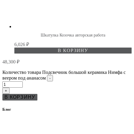
Шкатулка Козочка авторская работа
6,026
₽
В КОРЗИНУ
48,300
₽
Количество товара Подсвечник большой керамика Нимфа с
веером под ананасом
-
+
В КОРЗИНУ
Блог