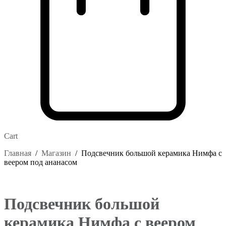
Cart
Главная
/
Магазин
/
Подсвечник большой керамика Нимфа с
веером под ананасом
Подсвечник большой
керамика Нимфа с веером