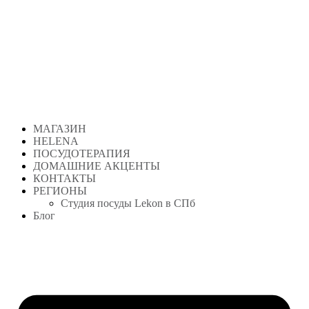
Перейти
к
содержимому
МАГАЗИН
HELENA
ПОСУДОТЕРАПИЯ
ДОМАШНИЕ АКЦЕНТЫ
КОНТАКТЫ
РЕГИОНЫ
Студия посуды Lekon в СПб
Блог