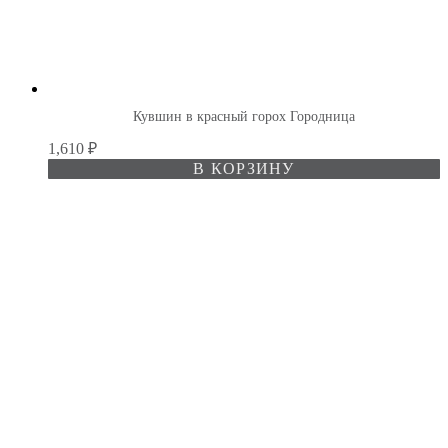
Кувшин в красный горох Городница
1,610
₽
В КОРЗИНУ