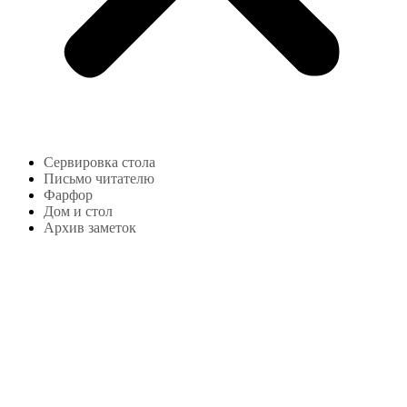
Сервировка стола
Письмо читателю
Фарфор
Дом и стол
Архив заметок
Copyright © 2024
lekonstudio.ru
|
Политика
конфиденциальности