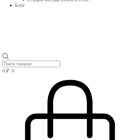
Блог
Поиск
товаров
0
₽
0