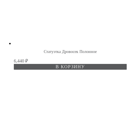
Статуэтка Дровосек Полонное
6,440
₽
В КОРЗИНУ