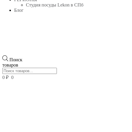
Студия посуды Lekon в СПб
Блог
Поиск
товаров
0
₽
0