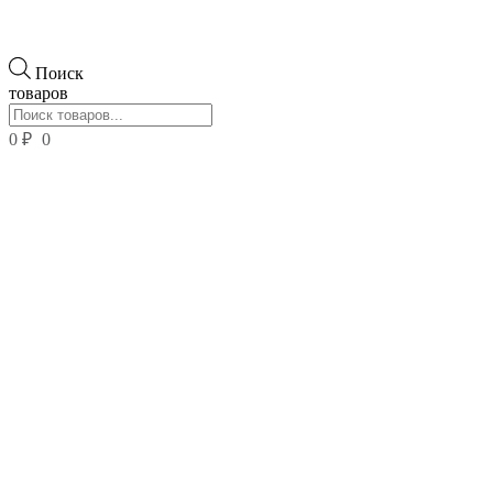
Поиск
товаров
0
₽
0