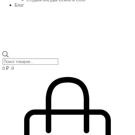
Блог
Поиск
товаров
0
₽
0