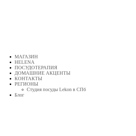
Перейти
к
содержимому
МАГАЗИН
HELENA
ПОСУДОТЕРАПИЯ
ДОМАШНИЕ АКЦЕНТЫ
КОНТАКТЫ
РЕГИОНЫ
Студия посуды Lekon в СПб
Блог