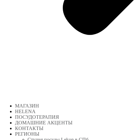
МАГАЗИН
HELENA
ПОСУДОТЕРАПИЯ
ДОМАШНИЕ АКЦЕНТЫ
КОНТАКТЫ
РЕГИОНЫ
Студия посуды Lekon в СПб