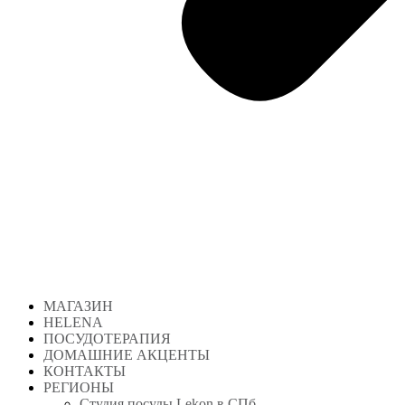
МАГАЗИН
HELENA
ПОСУДОТЕРАПИЯ
ДОМАШНИЕ АКЦЕНТЫ
КОНТАКТЫ
РЕГИОНЫ
Студия посуды Lekon в СПб