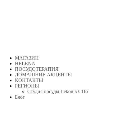
Перейти
к
содержимому
МАГАЗИН
HELENA
ПОСУДОТЕРАПИЯ
ДОМАШНИЕ АКЦЕНТЫ
КОНТАКТЫ
РЕГИОНЫ
Студия посуды Lekon в СПб
Блог