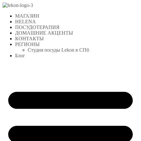
Перейти
к
МАГАЗИН
содержимому
HELENA
ПОСУДОТЕРАПИЯ
ДОМАШНИЕ АКЦЕНТЫ
КОНТАКТЫ
РЕГИОНЫ
Студия посуды Lekon в СПб
Блог