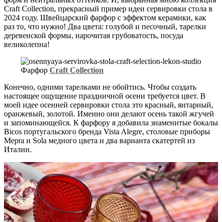
Craft Collection, прекрасный пример идеи сервировки стола в
2024 году. Швейцарский фарфор с эффектом керамики, как
раз то, что нужно! Два цвета: голубой и песочный, тарелки
деревенской формы, нарочитая грубоватость, посуда
великолепна!
Фарфор
Craft Collection
Конечно, одними тарелками не обойтись. Чтобы создать
настоящее ощущение праздничной осени требуется цвет. В
моей идее осенней сервировки стола это красный, янтарный,
оранжевый, золотой. Именно они делают осень такой жгучей
и запоминающейся. К фарфору я добавила знаменитые бокалы
Bicos португальского бренда Vista Alegre, столовые приборы
Mepra и Sola медного цвета и два варианта скатертей из
Италии.