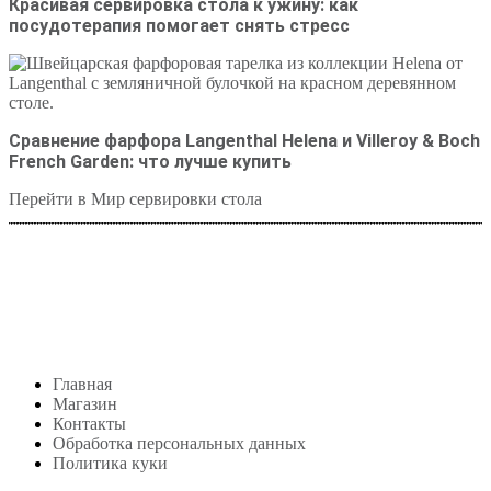
Красивая сервировка стола к ужину: как
посудотерапия помогает снять стресс
Сравнение фарфора Langenthal Helena и Villeroy & Boch
French Garden: что лучше купить
Перейти в Мир сервировки стола
Студия посуды Lekon
+7 (999) 878-39-69
lekonstudio@gmail.com
Адрес: Москва,
м. Сокольники, Колодезный переулок, дом 3
Меню
Главная
Магазин
Контакты
Обработка персональных данных
Политика куки