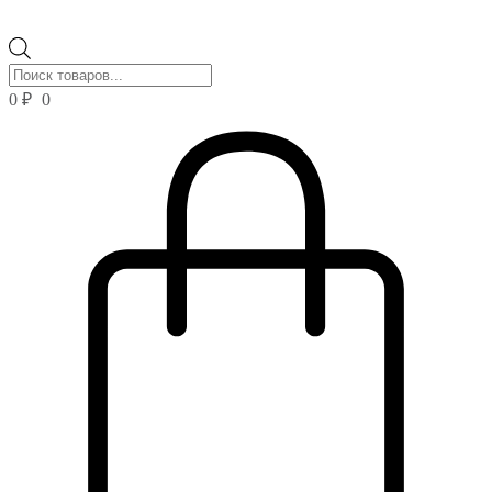
Поиск
товаров
0
₽
0