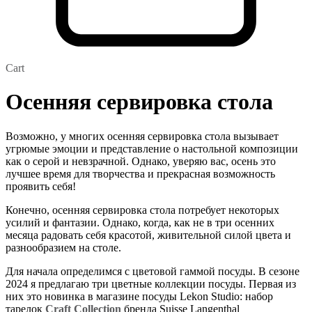
Cart
Осенняя сервировка стола
Возможно, у многих осенняя сервировка стола вызывает
угрюмые эмоции и представление о настольной композиции
как о серой и невзрачной. Однако, уверяю вас, осень это
лучшее время для творчества и прекрасная возможность
проявить себя!
Конечно, осенняя сервировка стола потребует некоторых
усилий и фантазии. Однако, когда, как не в три осенних
месяца радовать себя красотой, живительной силой цвета и
разнообразием на столе.
Для начала определимся с цветовой гаммой посуды. В сезоне
2024 я предлагаю три цветные коллекции посуды. Первая из
них это новинка в магазине посуды Lekon Studio: набор
тарелок
Craft Collection
бренда Suisse Langenthal