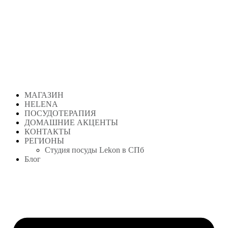
Перейти
к
содержимому
МАГАЗИН
HELENA
ПОСУДОТЕРАПИЯ
ДОМАШНИЕ АКЦЕНТЫ
КОНТАКТЫ
РЕГИОНЫ
Студия посуды Lekon в СПб
Блог