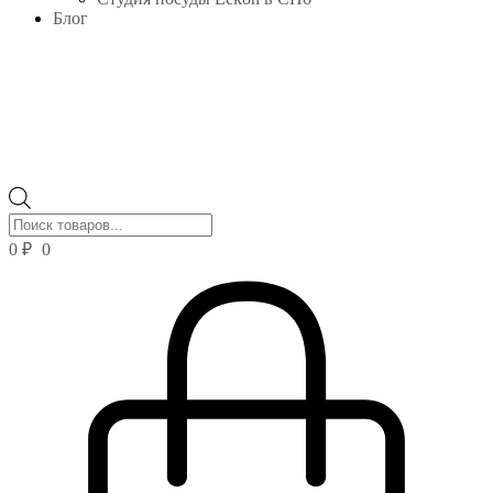
Блог
Поиск
товаров
0
₽
0