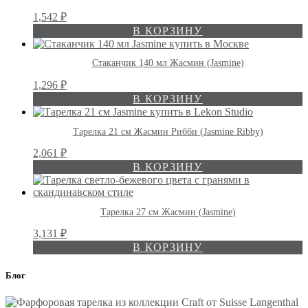
1,542
₽
В КОРЗИНУ
Стаканчик 140 мл Жасмин (Jasmine)
1,296
₽
В КОРЗИНУ
Тарелка 21 см Жасмин Рибби (Jasmine Ribby)
2,061
₽
В КОРЗИНУ
Тарелка 27 см Жасмин (Jasmine)
3,131
₽
В КОРЗИНУ
Блог