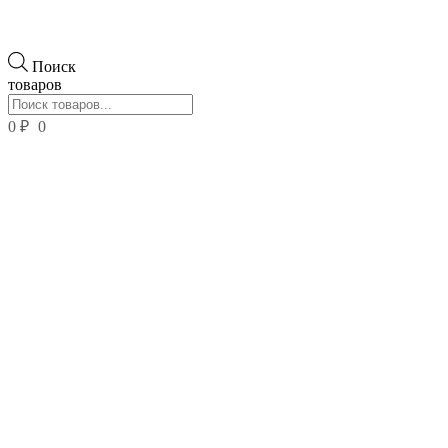
Поиск
товаров
0
₽
0