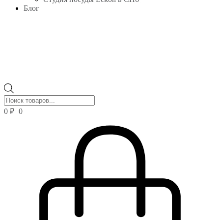
Блог
Поиск
товаров
0
₽
0