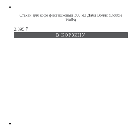
Стакан для кофе фисташковый 300 мл Дабл Воллс (Double
Walls)
2,895
₽
В КОРЗИНУ