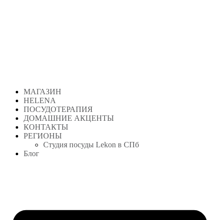
Перейти
к
содержимому
МАГАЗИН
HELENA
ПОСУДОТЕРАПИЯ
ДОМАШНИЕ АКЦЕНТЫ
КОНТАКТЫ
РЕГИОНЫ
Студия посуды Lekon в СПб
Блог