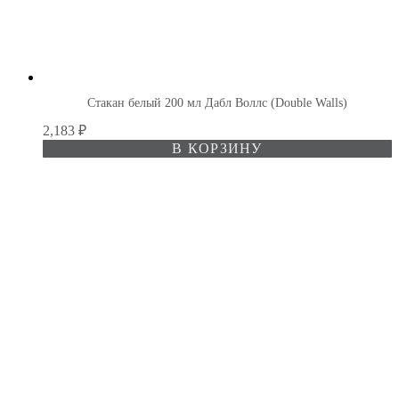
Стакан белый 200 мл Дабл Воллс (Double Walls)
2,183
₽
В КОРЗИНУ