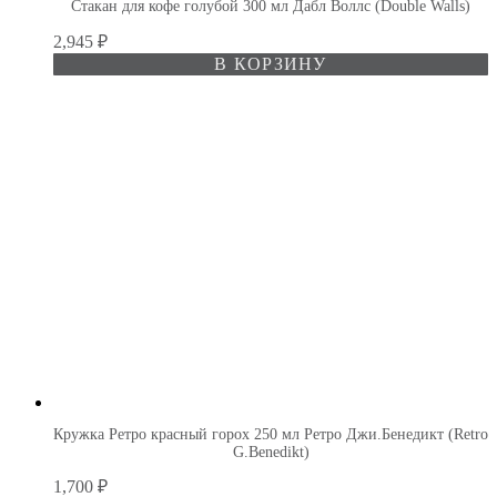
Стакан для кофе голубой 300 мл Дабл Воллс (Double Walls)
2,945
₽
В КОРЗИНУ
Кружка Ретро красный горох 250 мл Ретро Джи.Бенедикт (Retro
G.Benedikt)
1,700
₽