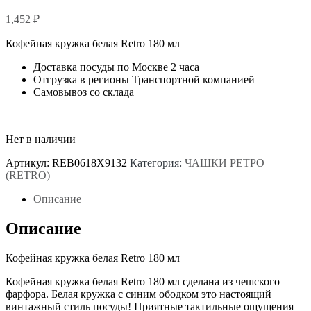
1,452
₽
Кофейная кружка белая Retro 180 мл
Доставка посуды по Москве 2 часа
Отгрузка в регионы Транспортной компанией
Самовывоз со склада
Нет в наличии
Артикул:
REB0618X9132
Категория:
ЧАШКИ РЕТРО
(RETRO)
Описание
Описание
Кофейная кружка белая Retro 180 мл
Кофейная кружка белая Retro 180 мл сделана из чешского
фарфора. Белая кружка с синим ободком это настоящий
винтажный стиль посуды! Приятные тактильные ощущения