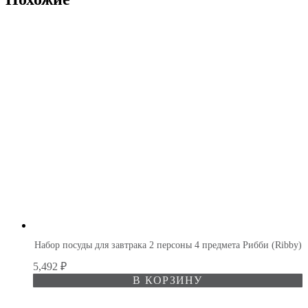
Набор посуды для завтрака 2 персоны 4 предмета Рибби (Ribby)
5,492
₽
В КОРЗИНУ