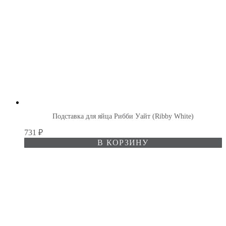
Подставка для яйца Рибби Уайт (Ribby White)
731
₽
В КОРЗИНУ