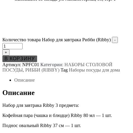
Количество товара Набор для завтрака Рибби (Ribby)
-
+
В КОРЗИНУ
Артикул:
NPFC01
Категории:
НАБОРЫ СТОЛОВОЙ
ПОСУДЫ
,
РИББИ (RIBBY)
Tag
Наборы посуды для дома
Описание
Описание
Набор для завтрака Ribby 3 предмета:
Кофейная пара (чашка и блюдце) Ribby 80 мл — 1 шт.
Поднос овальный Ribby 37 см — 1 шт.