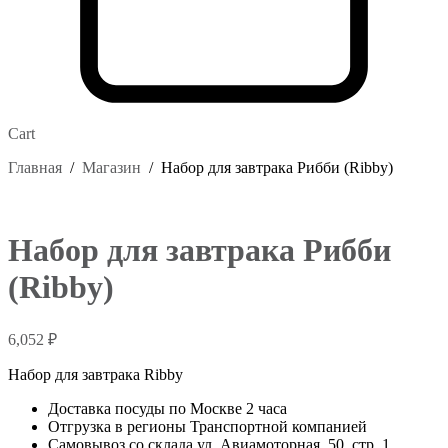
Cart
Главная
/
Магазин
/
Набор для завтрака Рибби (Ribby)
Набор для завтрака Рибби
(Ribby)
6,052
₽
Набор для завтрака Ribby
Доставка посуды по Москве 2 часа
Отгрузка в регионы Транспортной компанией
Самовывоз со склада ул. Авиамоторная, 50, стр. 1