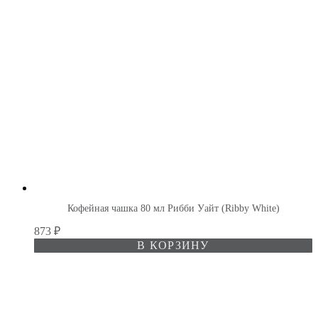
Кофейная чашка 80 мл Рибби Уайт (Ribby White)
873
₽
В КОРЗИНУ