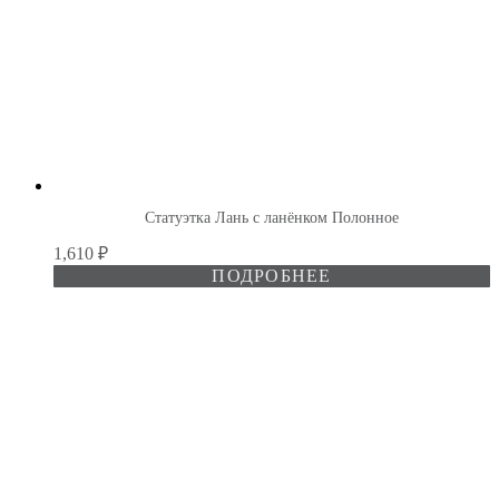
Статуэтка Лань с ланёнком Полонное
1,610
₽
ПОДРОБНЕЕ