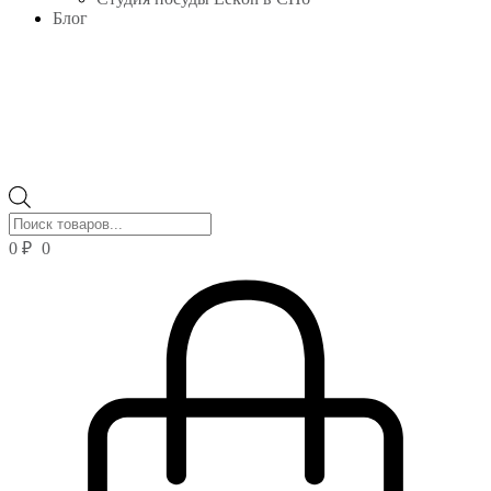
Блог
Поиск
товаров
0
₽
0