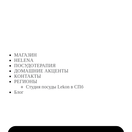
Перейти
к
содержимому
МАГАЗИН
HELENA
ПОСУДОТЕРАПИЯ
ДОМАШНИЕ АКЦЕНТЫ
КОНТАКТЫ
РЕГИОНЫ
Студия посуды Lekon в СПб
Блог