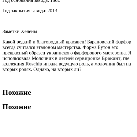
Год основания завода: 1802
Год закрытия завода: 2013
Заметки Хелены
Какой редкий и благородный красавец! Барановский фарфор
всегда считался эталоном мастерства. Форма Бутон это
прекрасный образец украинского фарфорового мастерства. Я
использовала Молочник в
летней сервировке Брокант
, где
коллекция
Rosehip
играла ведущую роль, а молочник был на
вторых ролях. Однако, на вторых ли?
Похожие
Похожие