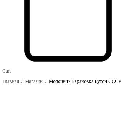
Cart
Главная
/
Магазин
/
Молочник Барановка Бутон СССР