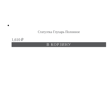
Статуэтка Глухарь Полонное
1,610
₽
В КОРЗИНУ