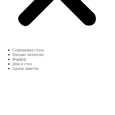
Сервировка стола
Письмо читателю
Фарфор
Дом и стол
Архив заметок
Copyright © 2024
lekonstudio.ru
|
Политика
конфиденциальности