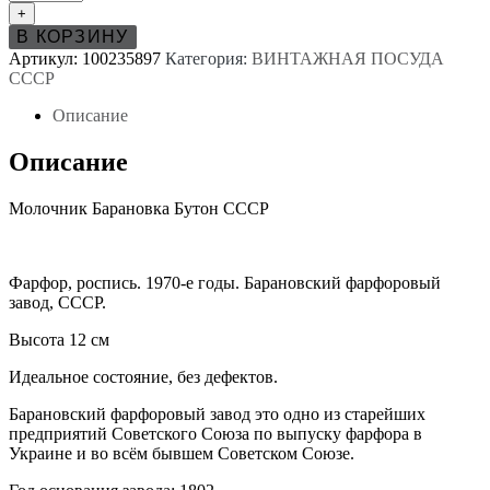
Молочник
+
Барановка
В КОРЗИНУ
Бутон
Артикул:
100235897
Категория:
ВИНТАЖНАЯ ПОСУДА
СССР
СССР
Описание
Описание
Молочник Барановка Бутон СССР
Фарфор, роспись. 1970-е годы. Барановский фарфоровый
завод, СССР.
Высота 12 см
Идеальное состояние, без дефектов.
Барановский фарфоровый завод это одно из старейших
предприятий Советского Союза по выпуску фарфора в
Украине и во всём бывшем Советском Союзе.