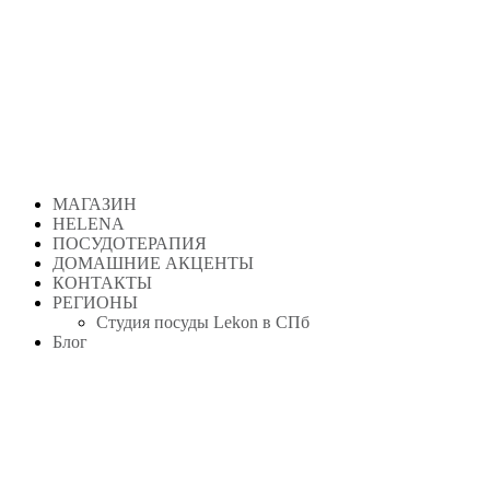
Перейти
к
содержимому
МАГАЗИН
HELENA
ПОСУДОТЕРАПИЯ
ДОМАШНИЕ АКЦЕНТЫ
КОНТАКТЫ
РЕГИОНЫ
Студия посуды Lekon в СПб
Блог