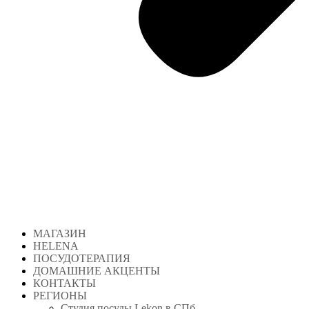
МАГАЗИН
HELENA
ПОСУДОТЕРАПИЯ
ДОМАШНИЕ АКЦЕНТЫ
КОНТАКТЫ
РЕГИОНЫ
Студия посуды Lekon в СПб