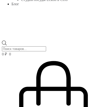
Блог
Поиск
товаров
0
₽
0