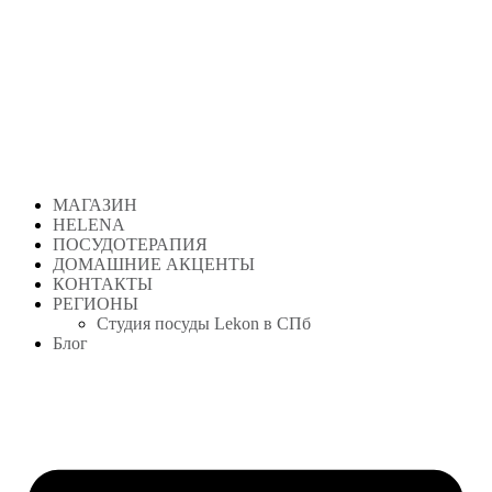
Перейти
к
содержимому
МАГАЗИН
HELENA
ПОСУДОТЕРАПИЯ
ДОМАШНИЕ АКЦЕНТЫ
КОНТАКТЫ
РЕГИОНЫ
Студия посуды Lekon в СПб
Блог