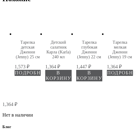
Тарелка
Детский
Тарелка
Тарелка
детская
салатник
глубокая
мелкая
Дженни
Карла (Karla)
Дженни
Дженни
(Jenny) 25 см
240 мл
(Jenny) 22 см
(Jenny) 19 см
1,573
₽
1,364
₽
1,447
₽
1,364
₽
ПОДРОБНЕЕ
В
В
ПОДРОБН
КОРЗИНУ
КОРЗИНУ
1,364
₽
Нет в наличии
Блог