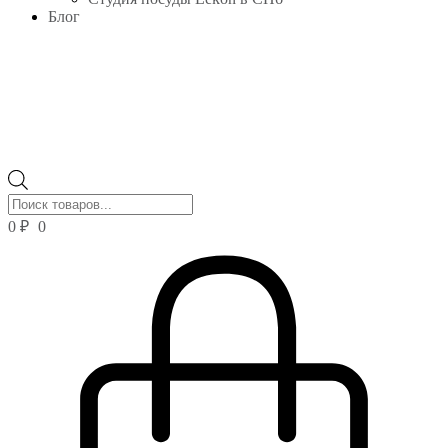
Блог
Поиск
товаров
0
₽
0