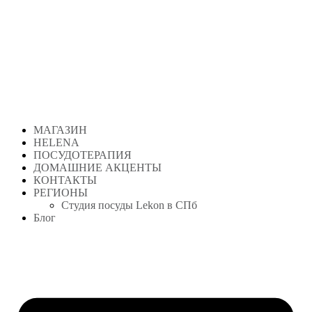
Перейти
к
содержимому
МАГАЗИН
HELENA
ПОСУДОТЕРАПИЯ
ДОМАШНИЕ АКЦЕНТЫ
КОНТАКТЫ
РЕГИОНЫ
Студия посуды Lekon в СПб
Блог