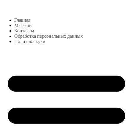
м. Сокольники, Колодезный переулок, дом 3
Меню
Главная
Магазин
Контакты
Обработка персональных данных
Политика куки