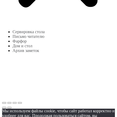
Сервировка стола
Письмо читателю
Фарфор
Дом и стол
Архив заметок
Copyright © 2024
lekonstudio.ru
|
Политика
конфиденциальности
Мы используем файлы cookie, чтобы сайт работал корректно и
удобнее для вас. Продолжая пользоваться сайтом, вы