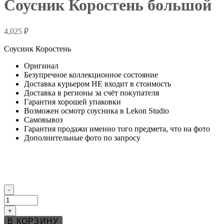
Соусник Коростень большой
4,025
₽
Соусник Коростень
Оригинал
Безупречное коллекционное состояние
Доставка курьером НЕ входит в стоимость
Доставка в регионы за счёт покупателя
Гарантия хорошей упаковки
Возможен осмотр соусника в Lekon Studio
Самовывоз
Гарантия продажи именно того предмета, что на фото
Дополнительные фото по запросу
Количество
-
товара
Соусник
+
Коростень
В КОРЗИНУ