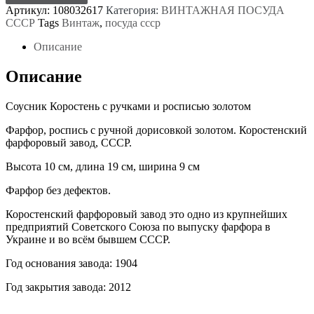
большой
Артикул:
108032617
Категория:
ВИНТАЖНАЯ ПОСУДА
СССР
Tags
Винтаж
,
посуда ссср
Описание
Описание
Соусник Коростень с ручками и росписью золотом
Фарфор, роспись с ручной дорисовкой золотом. Коростенский
фарфоровый завод, СССР.
Высота 10 см, длина 19 см, ширина 9 см
Фарфор без дефектов.
Коростенский фарфоровый завод это одно из крупнейших
предприятий Советского Союза по выпуску фарфора в
Украине и во всём бывшем СССР.
Год основания завода: 1904
Год закрытия завода: 2012