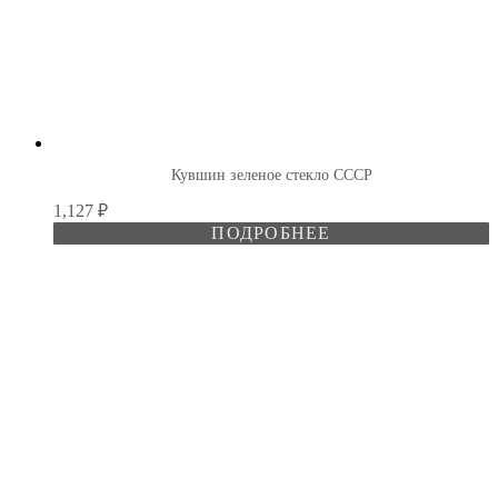
Кувшин зеленое стекло СССР
1,127
₽
ПОДРОБНЕЕ