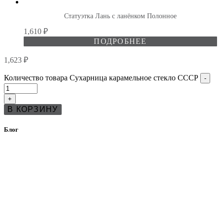
Статуэтка Лань с ланёнком Полонное
1,610
₽
ПОДРОБНЕЕ
1,623
₽
Количество товара Сухарница карамельное стекло СССР
-
+
В КОРЗИНУ
Блог