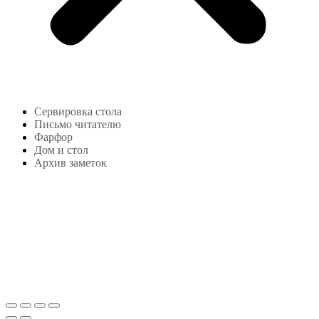
Сервировка стола
Письмо читателю
Фарфор
Дом и стол
Архив заметок
Copyright © 2024
lekonstudio.ru
|
Политика
конфиденциальности