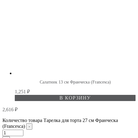
Салатник 13 см Франческа (Francesca)
1,251
₽
В КОРЗИНУ
2,616
₽
Количество товара Тарелка для торта 27 см Франческа
(Francesca)
-