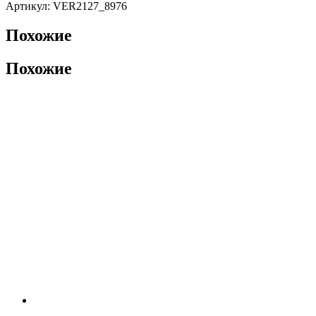
Артикул: VER2127_8976
Похожие
Похожие