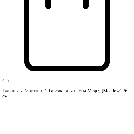
Cart
Главная
/
Магазин
/
Тарелка для пасты Медоу (Meadow) 26
см