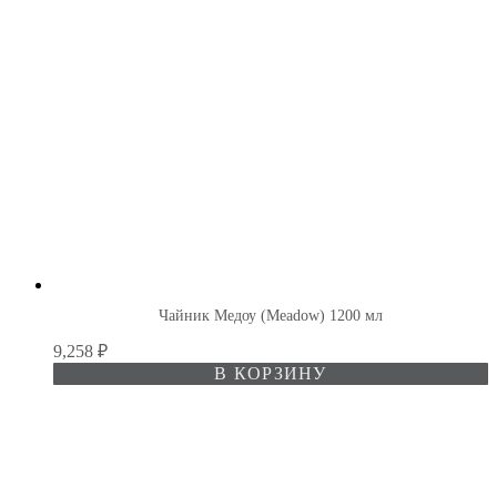
Чайник Медоу (Meadow) 1200 мл
9,258
₽
В КОРЗИНУ