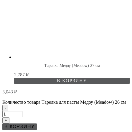
Тарелка Медоу (Meadow) 27 см
2,787
₽
В КОРЗИНУ
3,043
₽
Количество товара Тарелка для пасты Медоу (Meadow) 26 см
-
+
В КОРЗИНУ