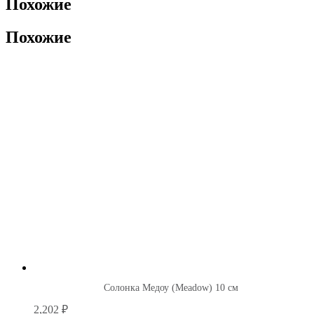
Похожие
Похожие
Солонка Медоу (Meadow) 10 см
2,202
₽