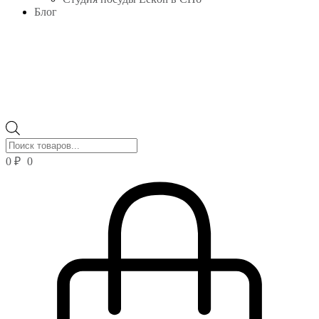
Блог
Поиск
товаров
0
₽
0