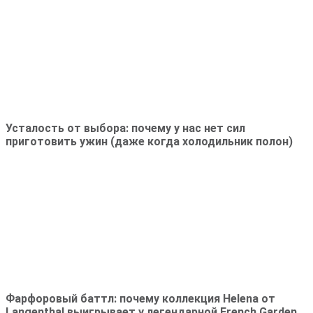
Усталость от выбора: почему у нас нет сил
приготовить ужин (даже когда холодильник полон)
Фарфоровый баттл: почему коллекция Helena от
Langenthal выигрывает у легендарной French Garden