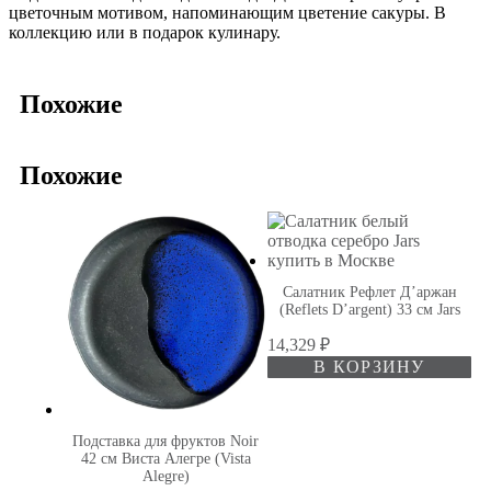
цветочным мотивом, напоминающим цветение сакуры. В
коллекцию или в подарок кулинару.
Похожие
Похожие
Салатник Рефлет Д’аржан
(Reflets D’argent) 33 см Jars
14,329
₽
В КОРЗИНУ
Подставка для фруктов Noir
42 см Виста Алегре (Vista
Alegre)