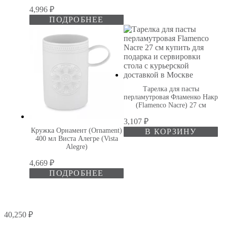
4,996
₽
ПОДРОБНЕЕ
Тарелка для пасты
перламутровая Фламенко Накр
(Flamenco Nacre) 27 см
3,107
₽
Кружка Орнамент (Ornament)
В КОРЗИНУ
400 мл Виста Алегре (Vista
Alegre)
4,669
₽
ПОДРОБНЕЕ
40,250
₽