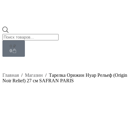
0
₽
0
Главная
/
Магазин
/
Тарелка Орижин Нуар Рельеф (Origin
Noir Relief) 27 см SAFRAN PARIS