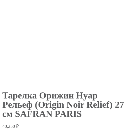
Тарелка Орижин Нуар
Рельеф (Origin Noir Relief) 27
см SAFRAN PARIS
40,250
₽