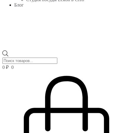
Блог
Поиск
товаров
0
₽
0