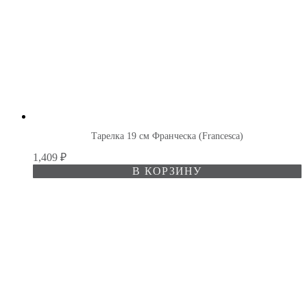
Тарелка 19 см Франческа (Francesca)
1,409
₽
В КОРЗИНУ