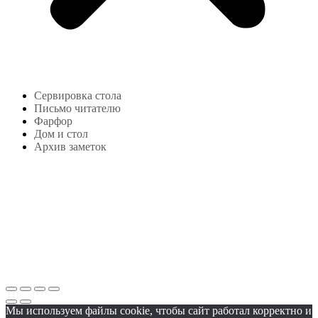
Сервировка стола
Письмо читателю
Фарфор
Дом и стол
Архив заметок
Copyright © 2024
lekonstudio.ru
|
Политика
конфиденциальности
Мы используем файлы cookie, чтобы сайт работал корректно и