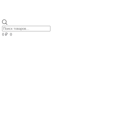
Поиск
товаров
0
₽
0