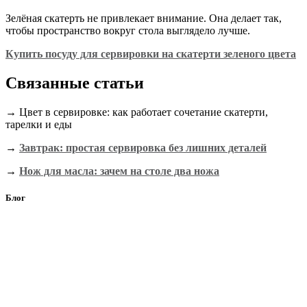
Зелёная скатерть не привлекает внимание. Она делает так,
чтобы пространство вокруг стола выглядело лучше.
Купить посуду для сервировки на скатерти зеленого цвета
Связанные статьи
→ Цвет в сервировке: как работает сочетание скатерти,
тарелки и еды
→
Завтрак: простая сервировка без лишних деталей
→
Нож для масла: зачем на столе два ножа
Блог