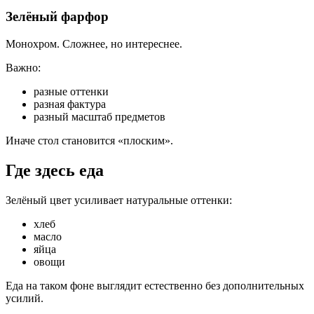
Зелёный фарфор
Монохром. Сложнее, но интереснее.
Важно:
разные оттенки
разная фактура
разный масштаб предметов
Иначе стол становится «плоским».
Где здесь еда
Зелёный цвет усиливает натуральные оттенки:
хлеб
масло
яйца
овощи
Еда на таком фоне выглядит естественно без дополнительных
усилий.