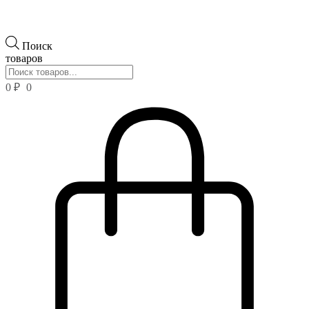
Поиск
товаров
0
₽
0