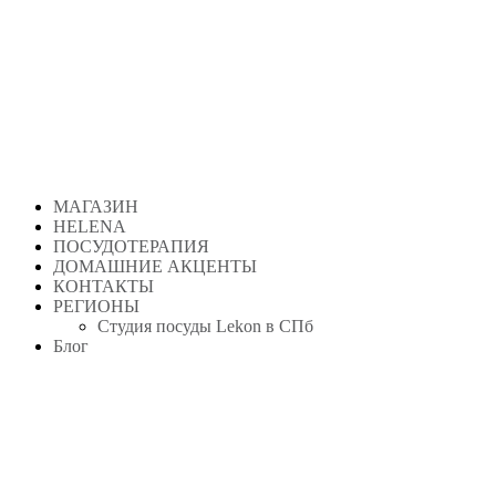
Перейти
к
содержимому
МАГАЗИН
HELENA
ПОСУДОТЕРАПИЯ
ДОМАШНИЕ АКЦЕНТЫ
КОНТАКТЫ
РЕГИОНЫ
Студия посуды Lekon в СПб
Блог