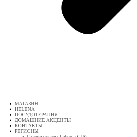
МАГАЗИН
HELENA
ПОСУДОТЕРАПИЯ
ДОМАШНИЕ АКЦЕНТЫ
КОНТАКТЫ
РЕГИОНЫ
Студия посуды Lekon в СПб