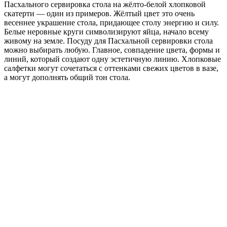
Пасхального сервировка стола на жёлто-белой хлопковой
скатерти — один из примеров. Жёлтый цвет это очень
весеннее украшение стола, придающее столу энергию и силу.
Белые неровные круги символизируют яйца, начало всему
живому на земле. Посуду для Пасхальной сервировки стола
можно выбирать любую. Главное, совпадение цвета, формы и
линий, который создают одну эстетичную линию. Хлопковые
салфетки могут сочетаться с оттенками свежих цветов в вазе,
а могут дополнять общий тон стола.