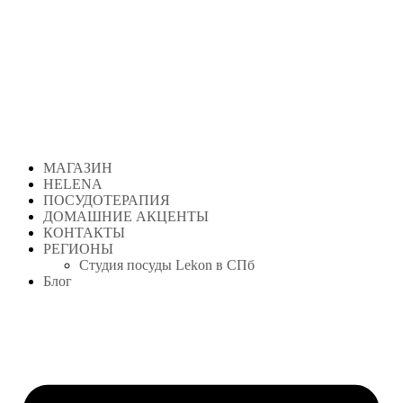
Перейти
к
содержимому
МАГАЗИН
HELENA
ПОСУДОТЕРАПИЯ
ДОМАШНИЕ АКЦЕНТЫ
КОНТАКТЫ
РЕГИОНЫ
Студия посуды Lekon в СПб
Блог