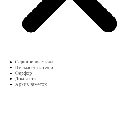
Сервировка стола
Письмо читателю
Фарфор
Дом и стол
Архив заметок
Copyright © 2024
lekonstudio.ru
|
Политика
конфиденциальности