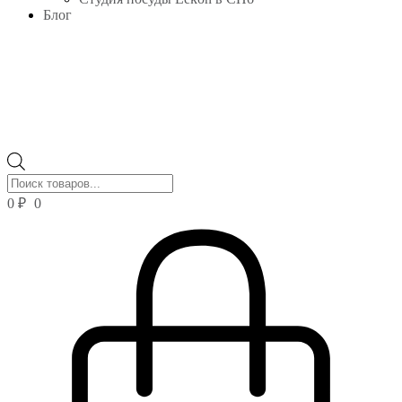
Блог
Поиск
товаров
0
₽
0