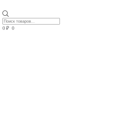
Поиск
товаров
0
₽
0