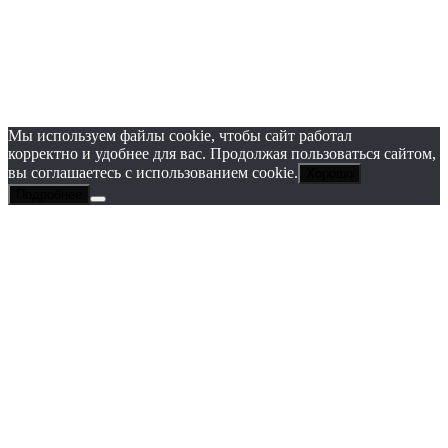
Copyright © 2024
lekonstudio.ru
|
Политика
конфиденциальности
Мы используем файлы cookie, чтобы сайт работал
корректно и удобнее для вас. Продолжая пользоваться сайтом,
вы соглашаетесь с использованием cookie.
Хорошо
Подробнее