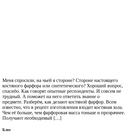
Меня спросили, на чьей я стороне? Стороне настоящего
костяного фарфора или синтетического? Хороший вопрос,
спасибо. Как говорят опытные респонденты. И совсем не
трудный. А поможет на него ответить знание о
предмете. Разберём, как делают костяной фарфор. Всем
известно, что в рецепт изготовления входит костяная зола.
Чем её больше, чем фарфоровая масса тоньше и прозрачнее.
Получают необходимый […]
Блог