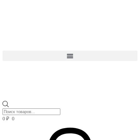
Перейти
к
содержимому
Поиск
товаров
0
₽
0